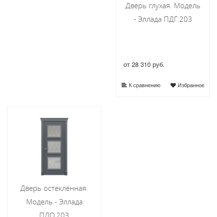
Дверь глухая. Модель
- Эллада ПДГ.203
от 28 310 руб.
К сравнению
Избранное
Дверь остеклённая.
Модель - Эллада
ПДО.203