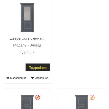
Дверь остеклённая.
Модель - Эллада
ПДО.202
Подробнее
К сравнению
Избранное