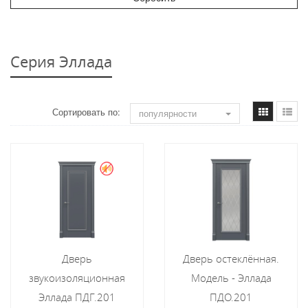
Серия Эллада
Сортировать по:
популярности
Дверь
Дверь остеклённая.
звукоизоляционная
Модель - Эллада
Эллада ПДГ.201
ПДО.201