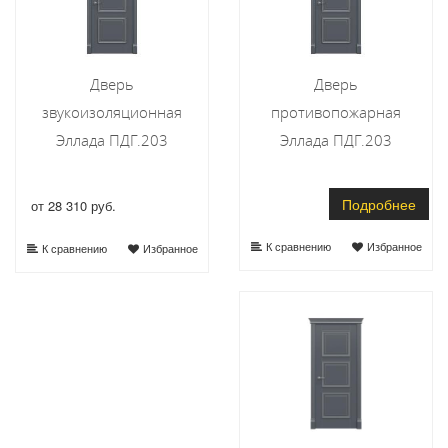
Дверь
Дверь
звукоизоляционная
противопожарная
Эллада ПДГ.203
Эллада ПДГ.203
Подробнее
от 28 310 руб.
К сравнению
Избранное
К сравнению
Избранное