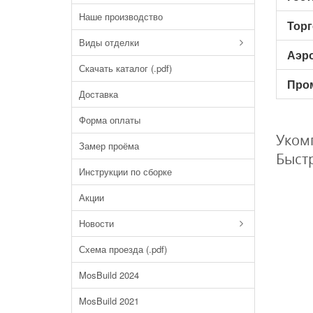
Наше производство
Торг
Виды отделки
Аэр
Скачать каталог (.pdf)
Про
Доставка
Форма оплаты
Уком
Замер проёма
Быстр
Инструкции по сборке
Акции
Новости
Схема проезда (.pdf)
MosBuild 2024
MosBuild 2021