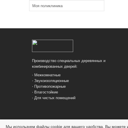
Моя поликлиника
Производство специальных деревянных и
комбинированных дверей:
⋅ Межкомнатные
⋅ Звукоизоляционные
⋅ Противопожарные
⋅ Влагостойкие
⋅ Для чистых помещений
Мы используем файлы cookie для вашего удобства. Вы можете и