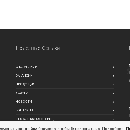
Полезные Ссылки
О КОМПАНИИ
ВАКАНСИИ
ПРОДУКЦИЯ
УСЛУГИ
НОВОСТИ
КОНТАКТЫ
СКАЧАТЬ КАТАЛОГ (.PDF)
зменить настройки браузера, чтобы блокировать их. Подробнее:
П