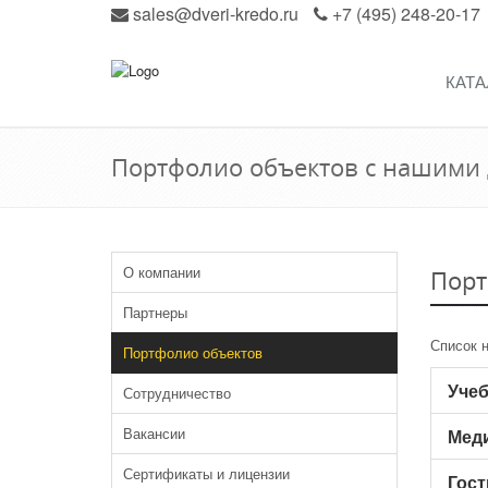
sales@dveri-kredo.ru
+7 (495) 248-20-17
КАТА
Портфолио объектов с нашими
О компании
Порт
Партнеры
Список 
Портфолио объектов
Учеб
Сотрудничество
Вакансии
Мед
Сертификаты и лицензии
Гост