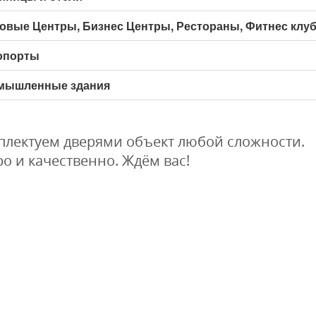
овые Центры, Бизнес Центры, Рестораны, Фитнес клу
опорты
мышленные здания
плектуем дверями объект любой сложности.
о и качественно. Ждём вас!