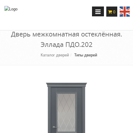
Переключение
0
навигации
Дверь межкомнатная остеклённая.
Эллада ПДО.202
Каталог дверей
Типы дверей