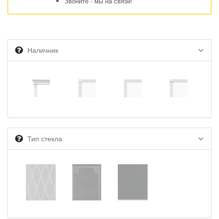
Звоните - мы на связи!
Наличник
Тип стекла