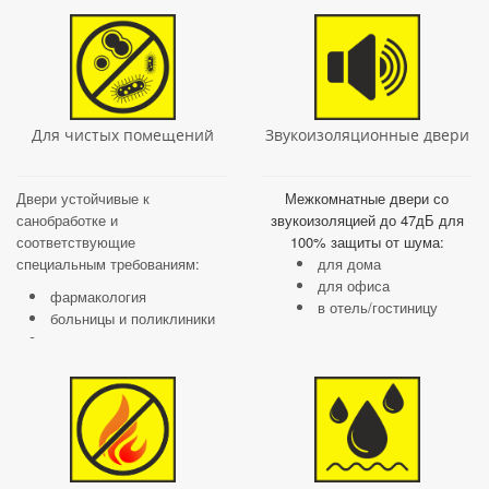
Для чистых помещений
Звукоизоляционные двери
Двери устойчивые к
Межкомнатные двери со
санобработке и
звукоизоляцией до 47дБ для
соответствующие
100% защиты от шума:
специальным требованиям:
для дома
для офиса
фармакология
в отель/гостиницу
больницы и поликлиники
производство