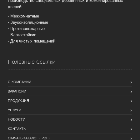
Производство специальных деревянных и комбинированных
дверей:
⋅ Межкомнатные
⋅ Звукоизоляционные
⋅ Противопожарные
⋅ Влагостойкие
⋅ Для чистых помещений
Полезные Ссылки
О КОМПАНИИ
ВАКАНСИИ
ПРОДУКЦИЯ
УСЛУГИ
НОВОСТИ
КОНТАКТЫ
СКАЧАТЬ КАТАЛОГ (.PDF)