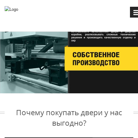
Пе
на
Почему покупать двери у нас
выгодно?