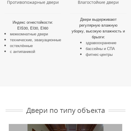
Противопожарные двери
Влагостойкие двери
Двери выдерживают
Индекс огнестойкости:
регулярную влажную
EIS30, EI30, EI60
уборку, высокую влажность и
межкомнатные двери
брызги:
технические, эвакуационные
здравоохранение
остеклённые
бассейны и СПА
с антипаникой
фитнес-центры
санузлы
Двери по типу объекта