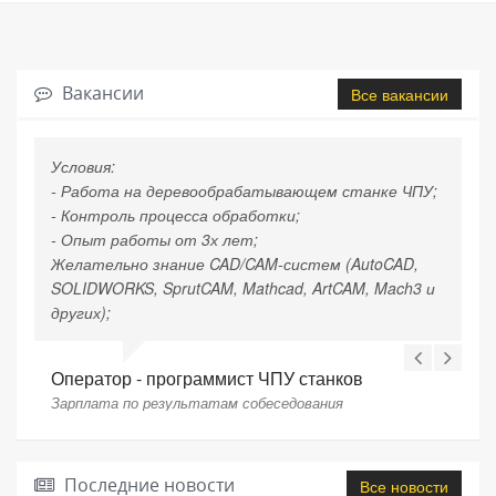
Вакансии
Все вакансии
Условия:
- Работа на деревообрабатывающем станке ЧПУ;
- Контроль процесса обработки;
- Опыт работы от 3х лет;
Желательно знание CAD/CAM-систем (AutoCAD,
SOLIDWORKS, SprutCAM, Mathcad, ArtCAM, Mach3 и
других);
Оператор - программист ЧПУ станков
Зарплата по результатам собеседования
Последние новости
Все новости