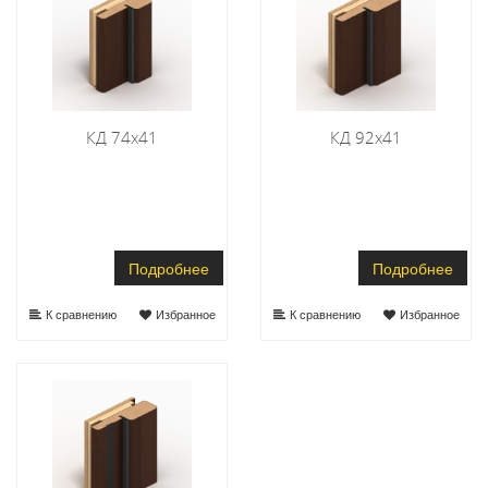
КД 74х41
КД 92х41
Подробнее
Подробнее
К сравнению
Избранное
К сравнению
Избранное