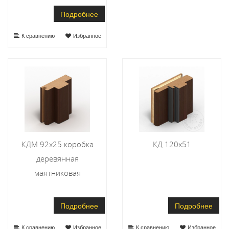
Подробнее
К сравнению
Избранное
КДМ 92х25 коробка
КД 120х51
деревянная
маятниковая
Подробнее
Подробнее
К сравнению
Избранное
К сравнению
Избранное