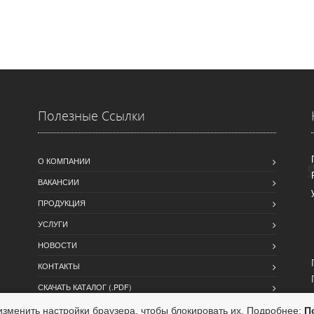
Полезные Ссылки
О КОМПАНИИ
ВАКАНСИИ
ПРОДУКЦИЯ
УСЛУГИ
НОВОСТИ
КОНТАКТЫ
СКАЧАТЬ КАТАЛОГ (.PDF)
зменить настройки браузера, чтобы блокировать их. Подробнее:
П