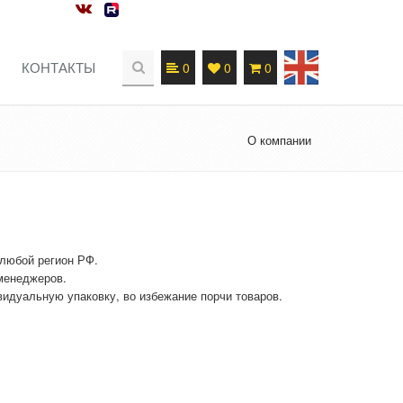
КОНТАКТЫ
0
0
0
О компании
 любой регион РФ.
 менеджеров.
идуальную упаковку, во избежание порчи товаров.