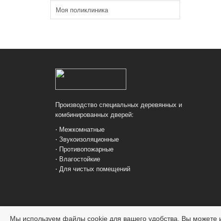
Моя поликлиника
Производство специальных деревянных и
комбинированных дверей:
⋅ Межкомнатные
⋅ Звукоизоляционные
⋅ Противопожарные
⋅ Влагостойкие
⋅ Для чистых помещений
Мы используем файлы cookie для вашего удобства. Вы можете и