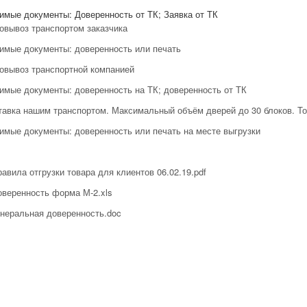
имые документы: Доверенность от ТК; Заявка от ТК
вывоз транспортом заказчика
имые документы: доверенность или печать
вывоз транспортной компанией
имые документы: доверенность на ТК; доверенность от ТК
авка нашим транспортом. Максимальный объём дверей до 30 блоков. То
имые документы: доверенность или печать на месте выгрузки
авила отгрузки товара для клиентов 06.02.19.pdf
оверенность форма М-2.xls
енеральная доверенность.doc