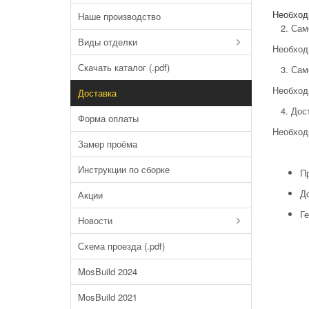
Необход
Наше производство
2. Само
Виды отделки
Необход
Скачать каталог (.pdf)
3. Само
Необход
Доставка
4. Дост
Форма оплаты
Необход
Замер проёма
Инструкции по сборке
Пр
Д
Акции
Г
Новости
Схема проезда (.pdf)
MosBuild 2024
MosBuild 2021