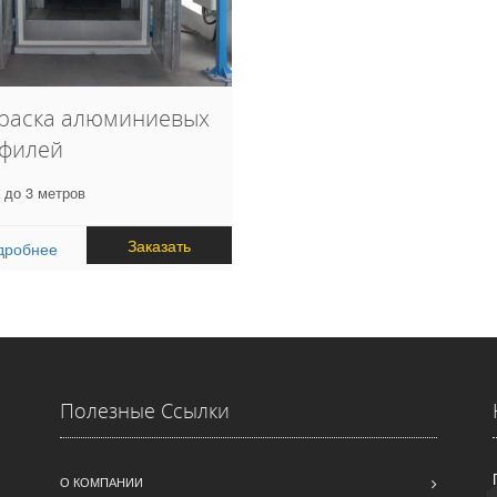
раска алюминиевых
филей
 до 3 метров
Заказать
дробнее
Полезные Ссылки
О КОМПАНИИ