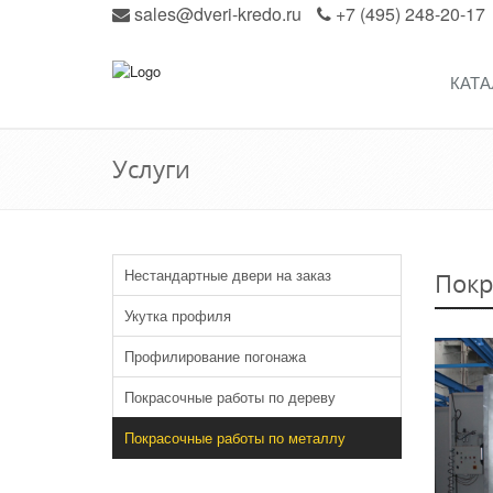
sales@dveri-kredo.ru
+7 (495) 248-20-17
КАТА
Услуги
Нестандартные двери на заказ
Покр
Укутка профиля
Профилирование погонажа
Покрасочные работы по дереву
Покрасочные работы по металлу