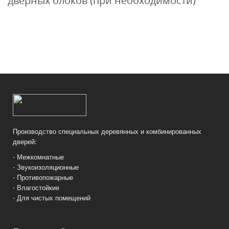
дверных блоков (при необходимости)
Производство специальных деревянных и комбинированных
дверей:
⋅ Межкомнатные
⋅ Звукоизоляционные
⋅ Противопожарные
⋅ Влагостойкие
⋅ Для чистых помещений