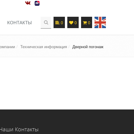
КОНТАКТЫ
0
0
0
компании
Техническая информация
Дверной погонаж
Наши Контакты