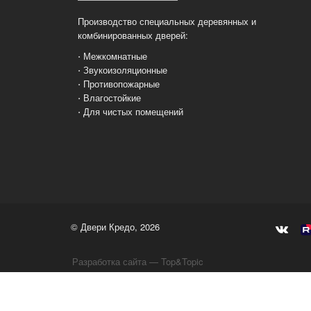
Производство специальных деревянных и
комбинированных дверей:
⋅ Межкомнатные
⋅ Звукоизоляционные
⋅ Противопожарные
⋅ Влагостойкие
⋅ Для чистых помещений
© Двери Кредо, 2026
Разработка сайта — Top&Topic