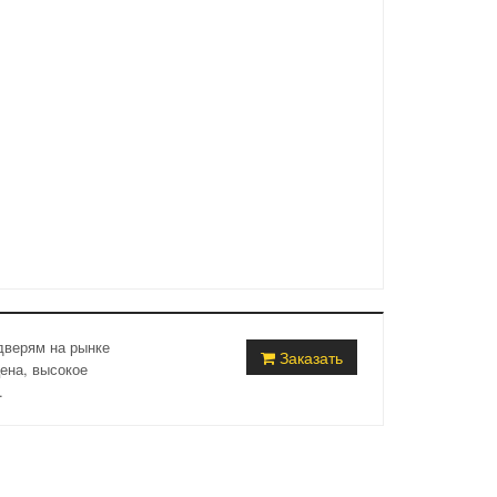
верям на рынке
Заказать
ена, высокое
.