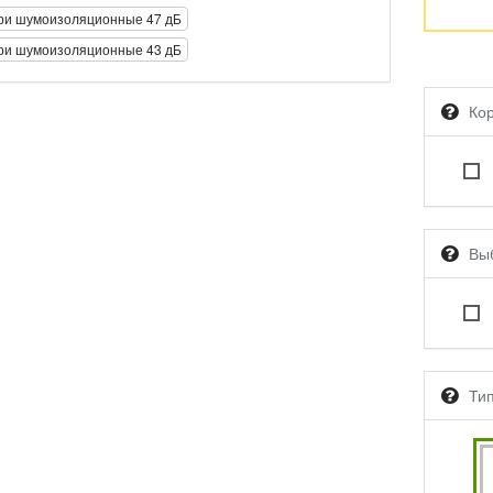
ри шумоизоляционные 47 дБ
ри шумоизоляционные 43 дБ
Ко
Вы
Ти