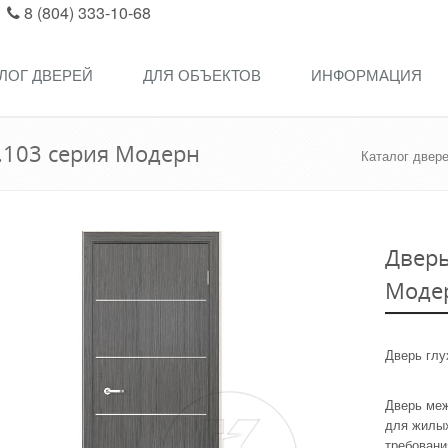
8 (804) 333-10-68
ЛОГ ДВЕРЕЙ
ДЛЯ ОБЪЕКТОВ
ИНФОРМАЦИЯ
.103 серия Модерн
Каталог двер
Дверь
Моде
Дверь гл
Дверь меж
для жилы
требовани