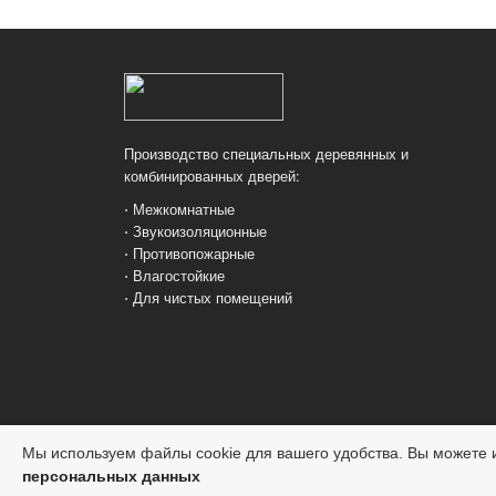
Производство специальных деревянных и
комбинированных дверей:
⋅ Межкомнатные
⋅ Звукоизоляционные
⋅ Противопожарные
⋅ Влагостойкие
⋅ Для чистых помещений
Мы используем файлы cookie для вашего удобства. Вы можете и
персональных данных
© Двери Кредо, 2026