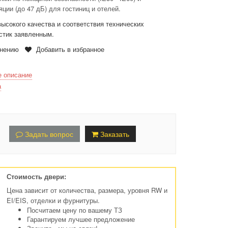
яции (до 47 дБ) для гостиниц и отелей.
высокого качества и соответствия технических
стик заявленным.
внению
Добавить в избранное
е описание
а
Задать вопрос
Заказать
Стоимость двери:
Цена зависит от количества, размера, уровня RW и
EI/EIS, отделки и фурнитуры.
Посчитаем цену по вашему ТЗ
Гарантируем лучшее предложение