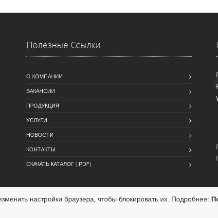
Полезные Ссылки
О КОМПАНИИ
ВАКАНСИИ
ПРОДУКЦИЯ
УСЛУГИ
НОВОСТИ
КОНТАКТЫ
СКАЧАТЬ КАТАЛОГ (.PDF)
зменить настройки браузера, чтобы блокировать их. Подробнее:
П