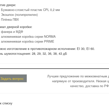
тие двери:
Бумажно-слоистый пластик CPL 0,2 мм
Экошпон (полипропилен)
Плёнка ПВХ
иал дверной коробки:
фанера и МДФ
алюминиевая коробка серии NORMA
алюминиевая коробка серии PRIME
жно изготовление в противопожарном исполнении: EI 30, EI 60.
нь шумопоглощения: 28, 29, 32, 36, 38, 43 дБ
Лучшее предложение по межкомнатным д
Задать вопрос
напрямую от производителя. Низкая ц
качество, доставка по РФ
к списку