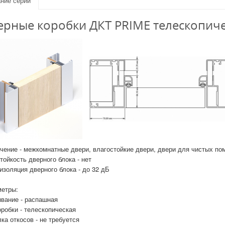
ние серии
ерные коробки ДКТ PRIME телескопич
чение - межкомнатные двери, влагостойкие двери, двери для чистых п
тойкость дверного блока - нет
изоляция дверного блока - до 32 дБ
етры:
вание - распашная
оробки - телескопическая
ка откосов - не требуется