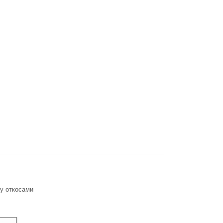
у откосами