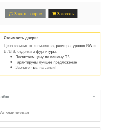
Задать вопрос
Заказать
Стоимость двери:
Цена зависит от количества, размера, уровня RW и
EI/EIS, отделки и фурнитуры.
Посчитаем цену по вашему ТЗ
Гарантируем лучшее предложение
Звоните - мы на связи!
робка
Алюминиевая