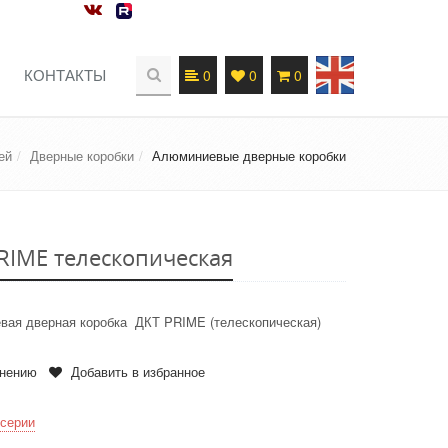
КОНТАКТЫ
0
0
0
ей
Дверные коробки
Алюминиевые дверные коробки
RIME телескопическая
вая дверная коробка ДКТ PRIME (телескопическая)
внению
Добавить в избранное
 серии