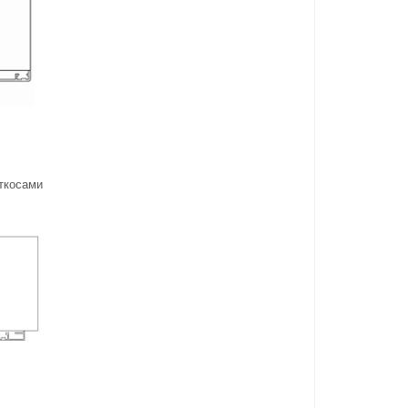
откосами