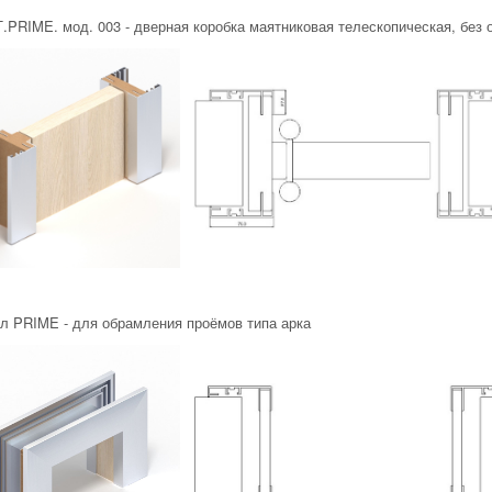
.PRIME. мод. 003 - дверная коробка маятниковая телескопическая, без 
л PRIME - для обрамления проёмов типа арка