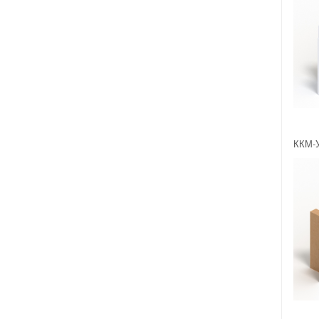
ККМ-У