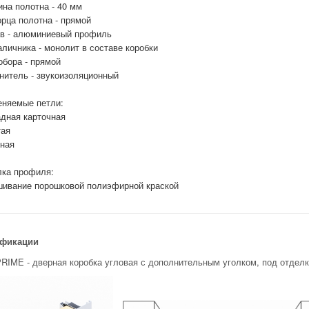
на полотна - 40 мм
орца полотна - прямой
в - алюминиевый профиль
аличника - монолит в составе коробки
обора - прямой
нитель - звукоизоляционный
няемые петли:
дная карточная
ая
ная
ка профиля:
ивание порошковой полиэфирной краской
фикации
RIME - дверная коробка угловая с дополнительным уголком, под отделк